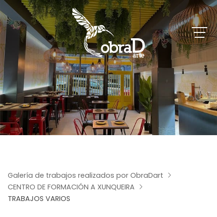
Galería de trabajos realizados por ObraDart
CENTRO DE FORMACIÓN A XUNQUEIRA
TRABAJOS VARIOS