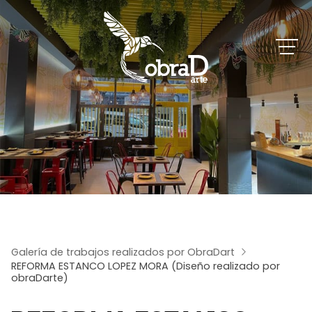
Galería de trabajos realizados por ObraDart
REFORMA ESTANCO LOPEZ MORA (Diseño realizado por
obraDarte)