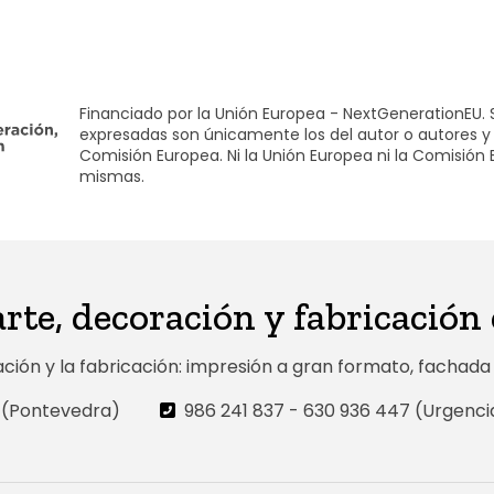
Financiado por la Unión Europea - NextGenerationEU. S
expresadas son únicamente los del autor o autores y 
Comisión Europea. Ni la Unión Europea ni la Comisión
mismas.
te, decoración y fabricación
ón y la fabricación: impresión a gran formato, fachada ve
o (Pontevedra)
986 241 837
-
630 936 447 (Urgenci