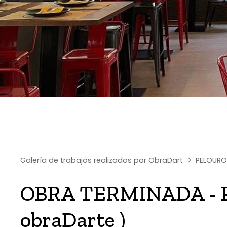
Galería de trabajos realizados por ObraDart
PELOUROS
OBRA TERMINADA - PE
obraDarte )