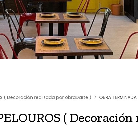
 ( Decoración realizada por obraDarte )
OBRA TERMINADA
LOUROS ( Decoración r