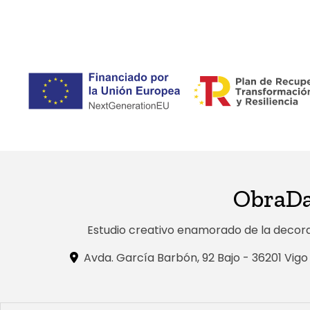
ObraDar
Estudio creativo enamorado de la decoraci
Avda. García Barbón, 92 Bajo - 36201 Vig