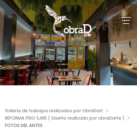
Galería de trabajos realizados por ObraDart
REFORMA PISO SJB6 ( Diseño realizado por obraDarte )
FOTOS DEL ANTES