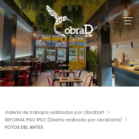
Galería de trabajos realizados por ObraDart
REFORMA PISO IPDZ (Diseño realizado por obraDarte)
FOTOS DEL ANTES