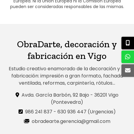
Europea. Ni la Unión Europea ni la Comisión Europea
pueden ser consideradas responsables de las mismas.
ObraDarte, decoración y
fabricación en Vigo
Estudio creativo enamorado de la decoración y la
fabricación: impresión a gran formato, fachada
ventilada, reformas, carpintería, rótulos...
Avda. García Barbón, 92 Bajo - 36201 Vigo
(Pontevedra)
986 241 837
-
630 936 447 (Urgencias)
obradearte.gerencia@gmail.com