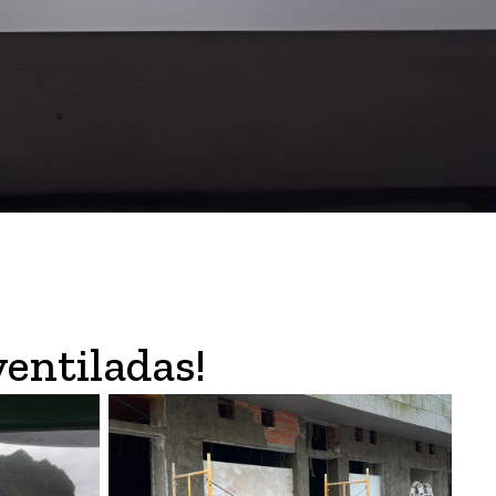
entiladas!