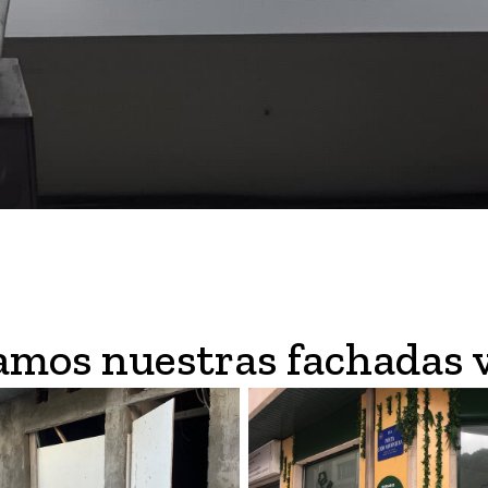
amos nuestras fachadas v