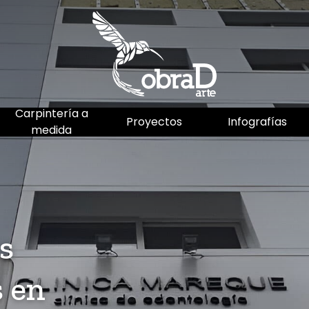
Carpintería a
Proyectos
Infografías
medida
s
s en