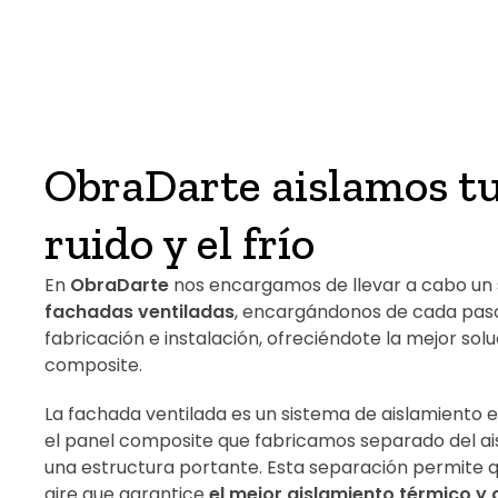
ObraDarte aislamos tu
ruido y el frío
En
ObraDarte
nos encargamos de llevar a cabo un 
fachadas ventiladas
, encargándonos de cada paso
fabricación e instalación, ofreciéndote la mejor solu
composite.
La fachada ventilada es un sistema de aislamiento 
el panel composite que fabricamos separado del a
una estructura portante. Esta separación permite 
aire que garantice
el mejor aislamiento térmico y 