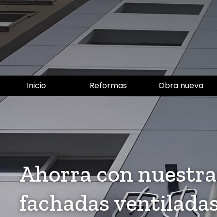
Inicio
Reformas
Obra nueva
Ahorra con nuestra
fachadas ventilada