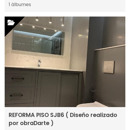
1
álbumes
REFORMA PISO SJB6 ( Diseño realizado
por obraDarte )