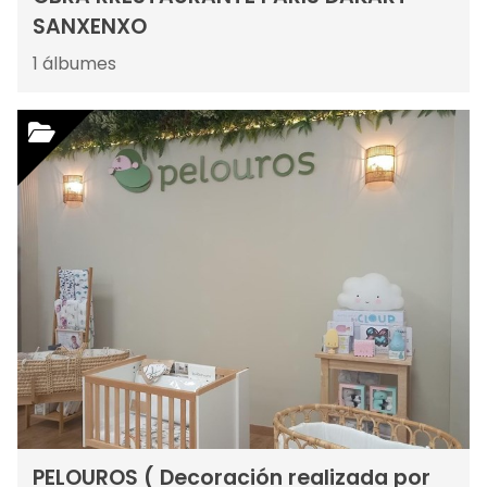
SANXENXO
1
álbumes
PELOUROS ( Decoración realizada por