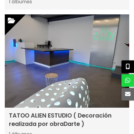
1
álbumes
TATOO ALIEN ESTUDIO ( Decoración
realizada por obraDarte )