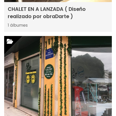
CHALET EN A LANZADA ( Diseño
realizado por obraDarte )
1
álbumes