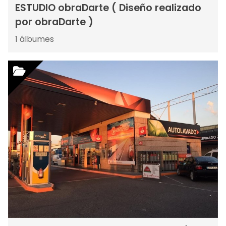
ESTUDIO obraDarte ( Diseño realizado
por obraDarte )
1
álbumes