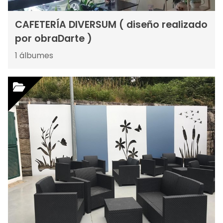
CAFETERÍA DIVERSUM ( diseño realizado
por obraDarte )
1
álbumes