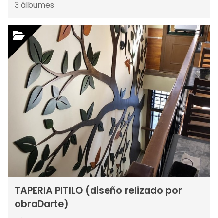
3
álbumes
TAPERIA PITILO (diseño relizado por
obraDarte)