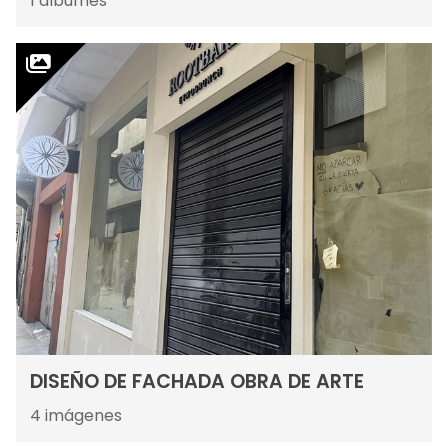
1
álbumes
DISEÑO DE FACHADA OBRA DE ARTE
4
imágenes