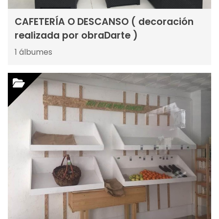
CAFETERÍA O DESCANSO ( decoración
realizada por obraDarte )
1
álbumes