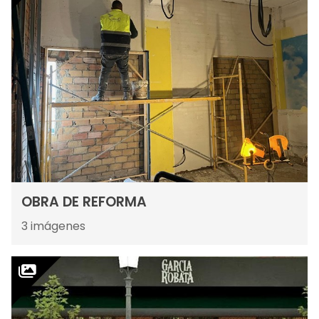
OBRA DE REFORMA
3
imágenes