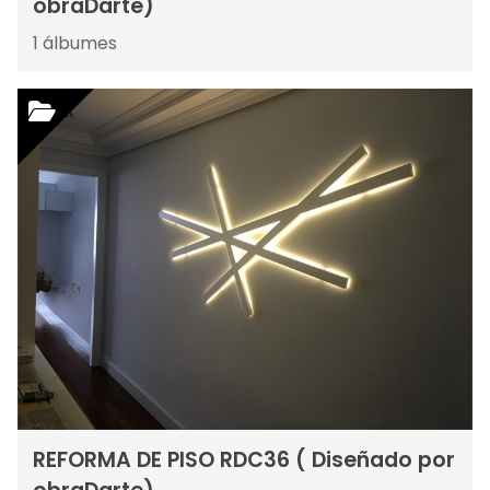
obraDarte)
1
álbumes
REFORMA DE PISO RDC36 ( Diseñado por