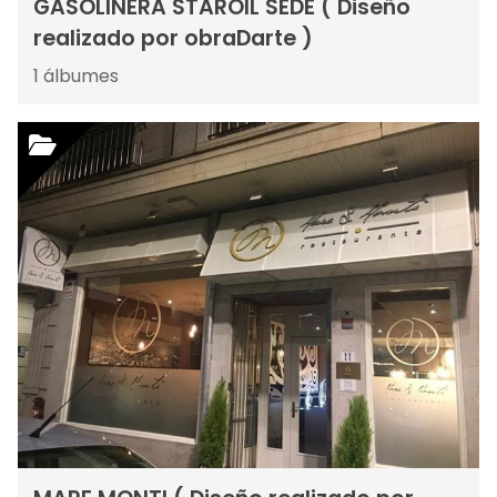
GASOLINERA STAROIL SEDE ( Diseño
realizado por obraDarte )
1
álbumes