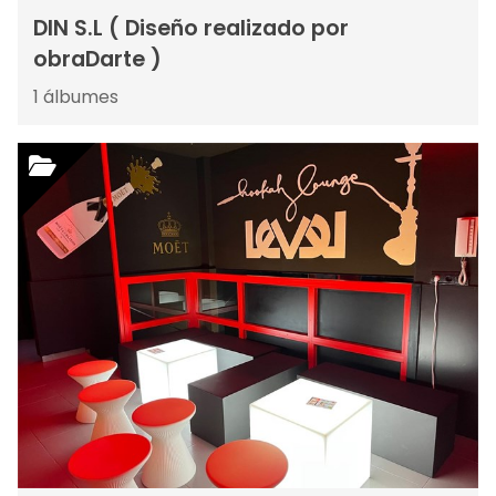
DIN S.L ( Diseño realizado por
obraDarte )
1
álbumes