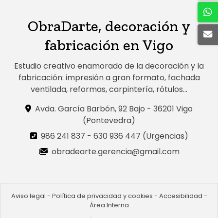
ObraDarte, decoración y
fabricación en Vigo
Estudio creativo enamorado de la decoración y la
fabricación: impresión a gran formato, fachada
ventilada, reformas, carpintería, rótulos...
Avda. García Barbón, 92 Bajo - 36201 Vigo
(Pontevedra)
986 241 837
-
630 936 447 (Urgencias)
obradearte.gerencia@gmail.com
Aviso legal
-
Política de privacidad y cookies
-
Accesibilidad
-
Área Interna